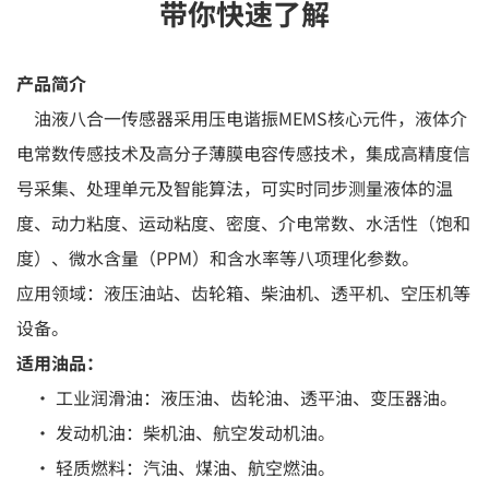
带你快速了解
产品简介
油液八合一传感器采用压电谐振MEMS核心元件，液体介
电常数传感技术及高分子薄膜电容传感技术，集成高精度信
号采集、处理单元及智能算法，可实时同步测量液体的温
度、动力粘度、运动粘度、密度、介电常数、水活性（饱和
度）、微水含量（PPM）和含水率等八项理化参数。
应用领域：液压油站、齿轮箱、柴油机、透平机、空压机等
设备。
适用油品：
• 工业润滑油：液压油、齿轮油、透平油、变压器油。
• 发动机油：柴机油、航空发动机油。
• 轻质燃料：汽油、煤油、航空燃油。