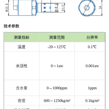
技术参数
测量指标
测量范围
分辨率
温度
-20～125℃
0.1℃
水活性
0～1aw
0.001aw
含水量
0
1000ppm
1ppm
～
密度
600～1250kg/m³
0.1kg/m³