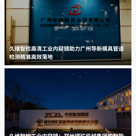
久维智检高清工业内窥镜助力广州导新模具管道
检测精准高效落地
久维智检工业内窥镜：郑州煤矿机械集团的智能