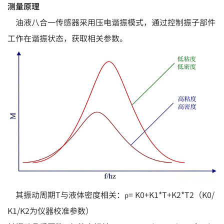
测量原理
油液八合一传感器采用压电谐振模式，通过控制振子部件
工作在谐振状态，获取相关参数。
其振动周期T与液体密度相关：ρ= K0+K1*T+K2*T2（K0/
K1/K2为仪器校准参数）