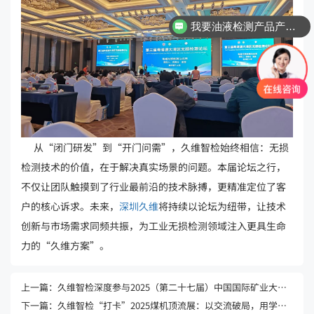
我要油液检测产品产品资料
从“闭门研发”到“开门问需”，久维智检始终相信：无损
检测技术的价值，在于解决真实场景的问题。本届论坛之行，
不仅让团队触摸到了行业最前沿的技术脉搏，更精准定位了客
户的核心诉求。未来，
深圳久维
将持续以论坛为纽带，让技术
创新与市场需求同频共振，为工业无损检测领域注入更具生命
力的“久维方案”。
上一篇：久维智检深度参与2025（第二十七届）中国国际矿业大会，共探智能矿山运维新未来
下一篇：久维智检“打卡”2025煤机顶流展：以交流破局，用学习定义智检新高度