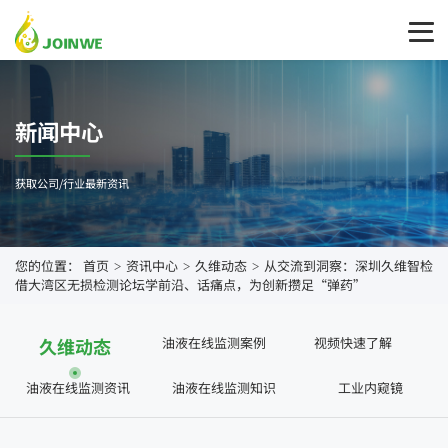
新闻中心
获取公司/行业最新资讯
您的位置：
首页
资讯中心
久维动态
从交流到洞察：深圳久维智检
>
>
>
借大湾区无损检测论坛学前沿、话痛点，为创新攒足“弹药”
久维动态
油液在线监测案例
视频快速了解
油液在线监测资讯
油液在线监测知识
工业内窥镜