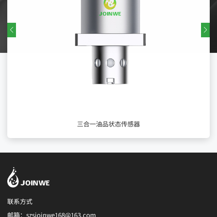
三合一油品状态传感器
联系方式
邮箱：szsjoinwe168@163.com