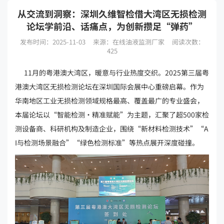
从交流到洞察：深圳久维智检借大湾区无损检测
论坛学前沿、话痛点，为创新攒足“弹药”
发布时间：2025-11-03
来源：在线油液监测厂家
阅读次数：
425
11月的粤港澳大湾区，暖意与行业热度交织。2025第三届粤
港澳大湾区无损检测论坛在深圳国际会展中心重磅启幕。作为
华南地区工业无损检测领域规格最高、覆盖最广的专业盛会，
本届论坛以“智能检测·精准赋能”为主题，汇聚了超500家检
测设备商、科研机构及制造企业，围绕“新材料检测技术”“A
I与检测场景融合”“绿色检测标准”等热点展开深度碰撞。