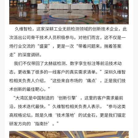
久维智检，这家深耕工业无损检测领域的创新技术企业，此
次派出公司骨干技术人员积极参与。对他们而言，这不仅是一
场行业交流的“盛宴”，更是一次“带着问题来，揣着答案
走”的深度调研。
我们不仅带回了太赫兹检测、数字孪生标注等前沿技术动
态，更收集了很多的一线客户的真实需求清单。”深圳久维智
检相关负责人介绍，“这些来自市场的‘痛点’，正是我们技
术创新的最佳靶心。”
“大湾区是中国制造的‘创新引擎’，这里的客户需求最前
沿，技术迭代最快。”久维智检相关负责人表示，“参与这类
高规格论坛，既是久维‘技术落地’的试金石，更是我们锚定
研发方向的‘指南针’。”