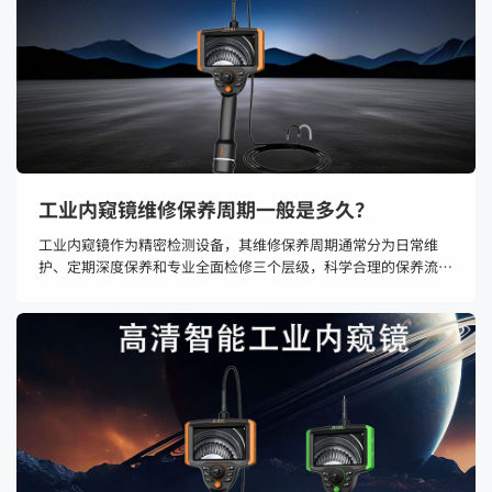
工业内窥镜维修保养周期一般是多久？
工业内窥镜作为精密检测设备，其维修保养周期通常分为日常维
护、定期深度保养和专业全面检修三个层级，科学合理的保养流程
能有效延长设备30%-50%的使用寿命。日常维护是每次使用前后
必须进行的基础工作。使用前需检查内窥镜探头与管线是否完好，
测试摇杆转向是否灵活；使用中应匀速推进，避免过度弯曲或硬
塞。