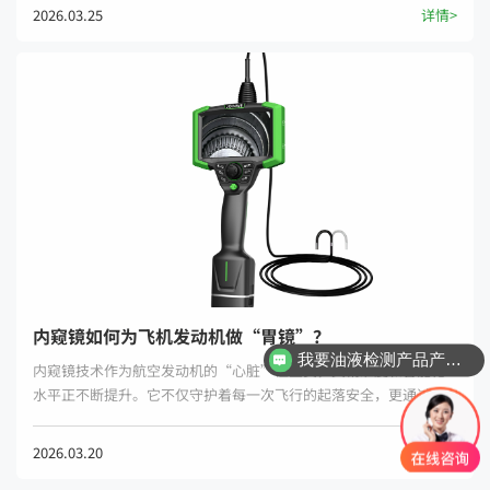
测得出、算得准，为航天级无损检测提供硬核支撑。
2026.03.25
详情>
内窥镜如何为飞机发动机做“胃镜”？
我要油液检测产品产品资料
内窥镜技术作为航空发动机的“心脏”检查员，其精准度和智能化
我要工业内窥镜产品方案
水平正不断提升。它不仅守护着每一次飞行的起落安全，更通过提
前发现早期损伤，帮助维修团队优化方案、消除供应链瓶颈。
2026.03.20
详情>