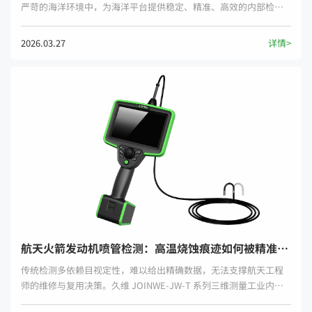
严苛的海洋环境中，为海洋平台提供稳定、精准、高效的内部检测
支撑。
2026.03.27
详情>
航天火箭发动机喷管检测：高温烧蚀痕迹如何被精准量化？
传统检测多依赖目视定性，难以给出精确数据，无法支撑航天工程
师的维修与复用决策。久维 JOINWE‑JW‑T 系列三维测量工业内窥
镜，以双目立体视觉与智能量化算法，实现喷管烧蚀痕迹看得见、