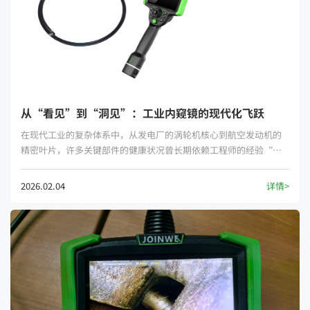
从“看见”到“洞见”：工业内窥镜的现代化飞跃
在现代工业的复杂体系中，从发电厂的涡轮机核心到航空发动机的
精密叶片，许多关键部件的健康状况曾长期依赖工程师的经验“盲
断”。而今，随着工业内窥镜技术的全面现代化与深度数据化，这
一切正发生着根本性变革。
2026.02.04
详情>