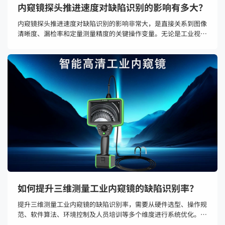
内窥镜探头推进速度对缺陷识别的影响有多大？
内窥镜探头推进速度对缺陷识别的影响非常大，是直接关系到图像
清晰度、漏检率和定量测量精度的关键操作变量。无论是工业视频
内窥镜检测管道焊缝、铸件型腔，还是医疗胆道镜观察病灶，推进
速度过快都会导致图像模糊拖影、对焦失败和微小缺陷（如细微裂
纹、点蚀、缩松）漏检；速度过慢则降低检测效率。
如何提升三维测量工业内窥镜的缺陷识别率？
​提升三维测量工业内窥镜的缺陷识别率，需要从硬件选型、操作规
范、软件算法、环境控制及人员培训等多个维度进行系统优化。以
下是基于当前行业实践的关键策略