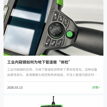
工业内窥镜如何为地下管道做“体检”
工业内窥镜的应用，为地下管道检测带来了革命性变化。这种设备
由柔性探头、高清摄像头和控制系统组成，可深入管道内部实时传
输图像，如同医生用胃镜检查人体消化道一般，让管道内部的腐
蚀、裂纹、堵塞等情况一目了然。
2026.03.13
详情>