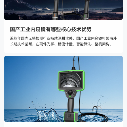
国产工业内窥镜有哪些核心技术优势
近些年国内无损检测行业持续深耕攻关，国产工业内窥镜打破海外
长期技术垄断，在硬件光学、精密计量、智能算法、整机架构、工
况适配五大维度形成差异化技术壁垒，多项指标对标甚至超越进口
产品，同时契合国内工业体系的使用与安全需求，成为高端装备国
产化替代的核心品类。