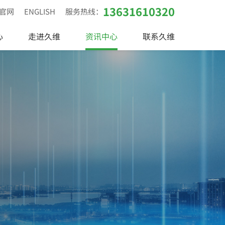
13631610320
官网
ENGLISH
服务热线：
心
走进久维
资讯中心
联系久维