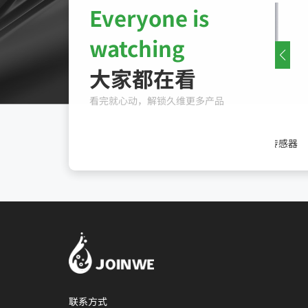
Everyone is
watching
大家都在看
看完就心动，解锁久维更多产品
智能润滑油液在线监测系统-油液状态监测-在线式油品检测
三合一油品状态传感器
联系方式