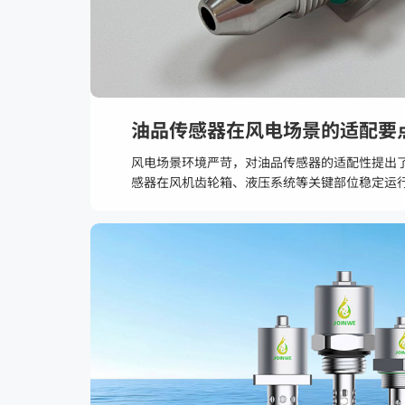
油品传感器在风电场景的适配要
风电场景环境严苛，对油品传感器的适配性提出
感器在风机齿轮箱、液压系统等关键部位稳定运
维度的适配要点：一、极端环境耐受性风电机组
湿度的地区。 宽温域工作：传感器必须能在-40
保持测量精度，避免因低温启动困难或高温漂移