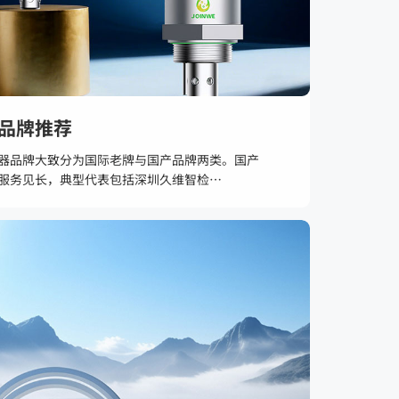
品牌推荐
器品牌大致分为国际老牌与国产品牌两类。国产
服务见长，典型代表包括深圳久维智检
、森瑟科技、武汉纳创、杭州兆华等，国产油液传感
通、矿山、工程机械等领域。