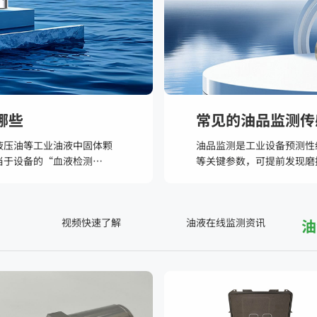
哪些
常见的油品监测传
液压油等工业油液中固体颗
​油品监测是工业设备预测
当于设备的“血液检测
等关键参数，可提前发现磨
应用领域极为广泛，凡是依
主要围绕物理特性、化学成
它的用武之地。
类型及特点：
视频快速了解
油液在线监测资讯
油